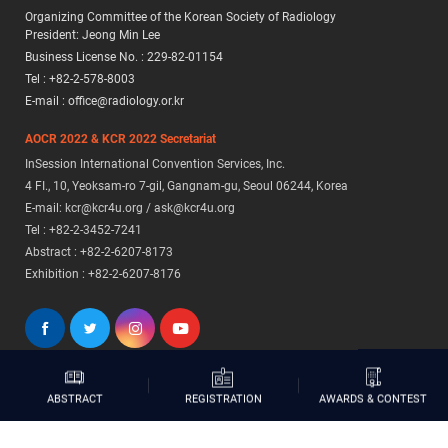
Organizing Committee of the Korean Society of Radiology
President: Jeong Min Lee
Business License No. : 229-82-01154
Tel : +82-2-578-8003
E-mail : office@radiology.or.kr
AOCR 2022 & KCR 2022 Secretariat
InSession International Convention Services, Inc.
4 FI., 10, Yeoksam-ro 7-gil, Gangnam-gu, Seoul 06244, Korea
E-mail: kcr@kcr4u.org / ask@kcr4u.org
Tel : +82-2-3452-7241
Abstract : +82-2-6207-8173
Exhibition : +82-2-6207-8176
AWARDS & CONTEST
REGISTRATION
ABSTRACT